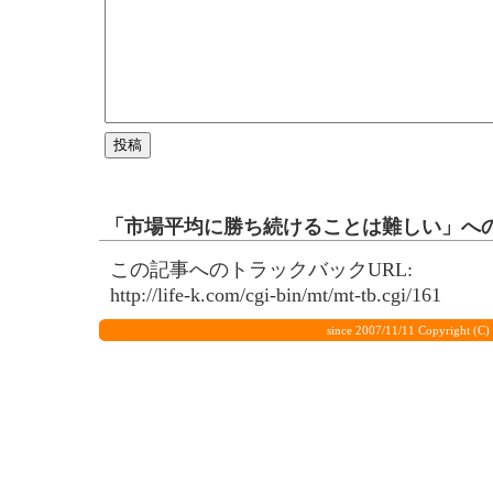
「市場平均に勝ち続けることは難しい」へ
この記事へのトラックバックURL:
http://life-k.com/cgi-bin/mt/mt-tb.cgi/161
since 2007/11/11 Copyrigh