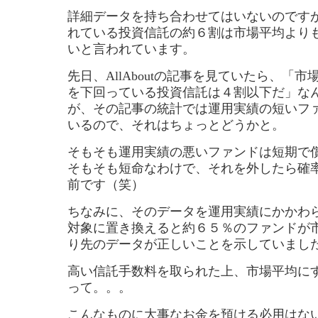
詳細データを持ち合わせてはいないのです
れている投資信託の約６割は市場平均より
いと言われています。
先日、AllAboutの記事を見ていたら、「
を下回っている投資信託は４割以下だ」な
が、その記事の統計では運用実績の短いフ
いるので、それはちょっとどうかと。
そもそも運用実績の悪いファンドは短期で
そもそも短命なわけで、それを外したら確
前です（笑）
ちなみに、そのデータを運用実績にかかわ
対象に置き換えると約６５％のファンドが
り先のデータが正しいことを示していまし
高い信託手数料を取られた上、市場平均に
って。。。
こんなものに大事なお金を預ける必用はな